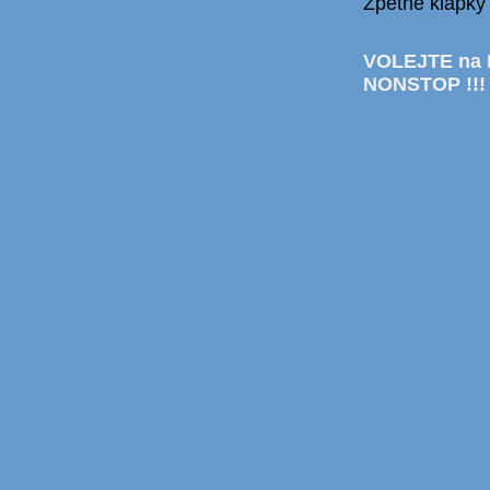
Zpětné klapky 
VOLEJTE na 
NONSTOP !!!