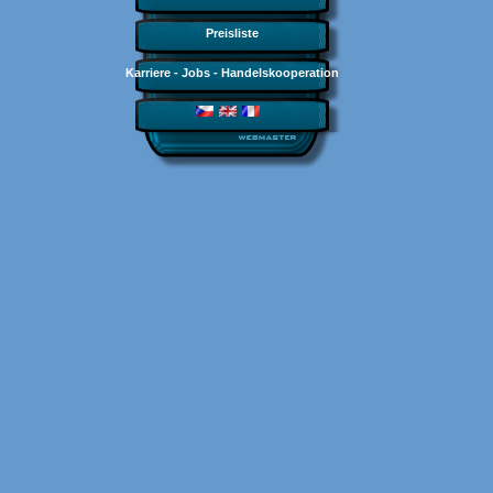
Preisliste
Karriere - Jobs - Handelskooperation